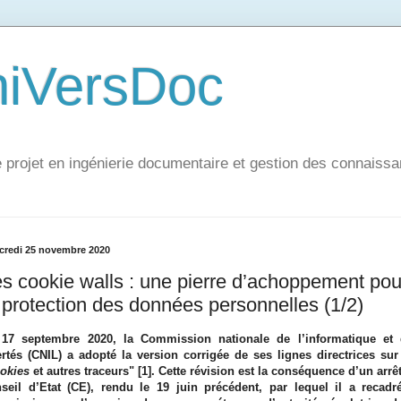
niVersDoc
e projet en ingénierie documentaire et gestion des connaiss
credi 25 novembre 2020
s cookie walls : une pierre d’achoppement pou
 protection des données personnelles (1/2)
17 septembre 2020, la Commission nationale de l’informatique et 
ertés (CNIL) a adopté la version corrigée de ses lignes directrices sur
okies
et autres traceurs" [1]. Cette révision est la conséquence d’un arrê
seil d’Etat (CE), rendu le 19 juin précédent, par lequel il a recadr